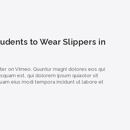
udents to Wear Slippers in
er on Vimeo. Quuntur magni dolores eos qui
squam est, qui dolorem ipsum quiaolor sit
quam eius modi tempora incidunt ut labore et