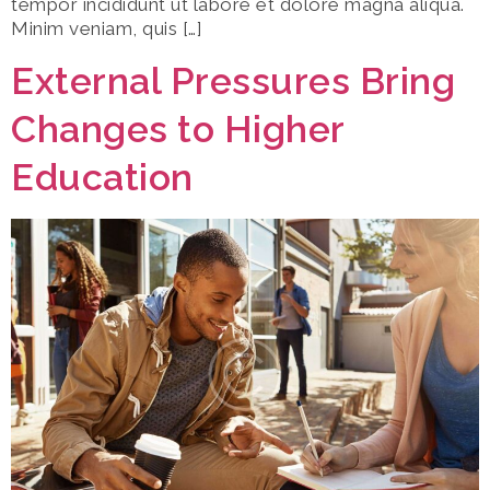
tempor incididunt ut labore et dolore magna aliqua.
Minim veniam, quis […]
External Pressures Bring
Changes to Higher
Education