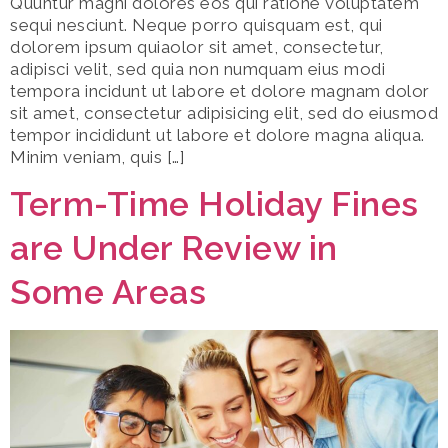
Quuntur magni dolores eos qui ratione voluptatem
sequi nesciunt. Neque porro quisquam est, qui
dolorem ipsum quiaolor sit amet, consectetur,
adipisci velit, sed quia non numquam eius modi
tempora incidunt ut labore et dolore magnam dolor
sit amet, consectetur adipisicing elit, sed do eiusmod
tempor incididunt ut labore et dolore magna aliqua.
Minim veniam, quis […]
Term-Time Holiday Fines
are Under Review in
Some Areas